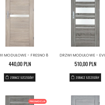
WI MODUŁOWE - FRESNO 8
DRZWI MODUŁOWE - EVI
440,00 PLN
510,00 PLN
ZOBACZ SZCZEGÓŁY
ZOBACZ SZCZEGÓŁY
PROMOCJA