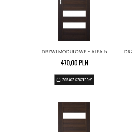
DRZWI MODUŁOWE - ALFA 5
DR
470,00 PLN
ZOBACZ SZCZEGÓŁY