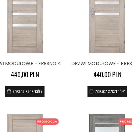
WI MODUŁOWE - FRESNO 4
DRZWI MODUŁOWE - FRES
440,00 PLN
440,00 PLN
ZOBACZ SZCZEGÓŁY
ZOBACZ SZCZEGÓŁY
PROMOCJA
PROM