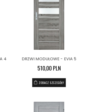
A 4
DRZWI MODUŁOWE - EVIA 5
510,00 PLN
ZOBACZ SZCZEGÓŁY