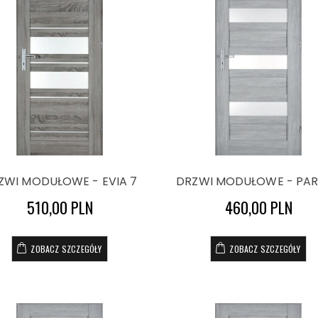
ZWI MODUŁOWE - EVIA 7
DRZWI MODUŁOWE - PAR
510,00 PLN
460,00 PLN
ZOBACZ SZCZEGÓŁY
ZOBACZ SZCZEGÓŁY