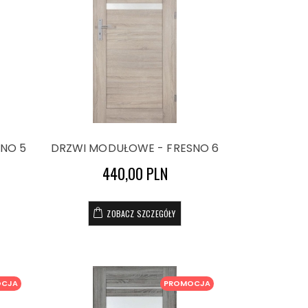
NO 5
DRZWI MODUŁOWE - FRESNO 6
440,00 PLN
ZOBACZ SZCZEGÓŁY
OCJA
PROMOCJA