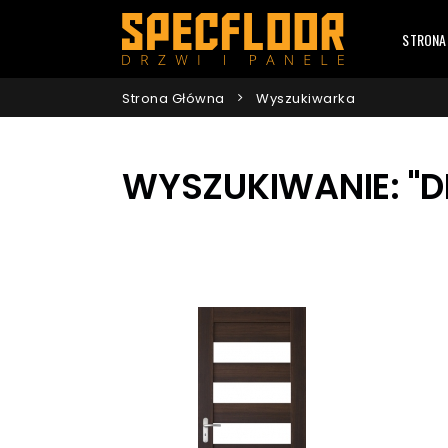
STRONA
Strona Główna
Wyszukiwarka
WYSZUKIWANIE: "