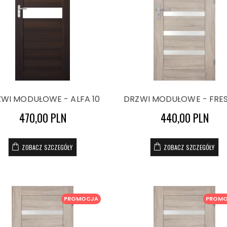
WI MODUŁOWE - ALFA 10
DRZWI MODUŁOWE - FRES
470,00 PLN
440,00 PLN
ZOBACZ SZCZEGÓŁY
ZOBACZ SZCZEGÓŁY
PROMOCJA
PROM