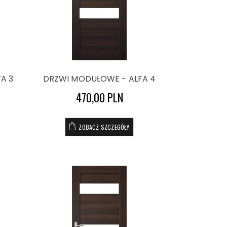
A 3
DRZWI MODUŁOWE - ALFA 4
470,00 PLN
ZOBACZ SZCZEGÓŁY