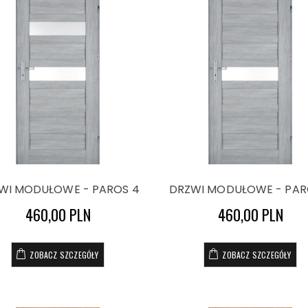
WI MODUŁOWE - PAROS 4
DRZWI MODUŁOWE - PAR
460,00 PLN
460,00 PLN
ZOBACZ SZCZEGÓŁY
ZOBACZ SZCZEGÓŁY