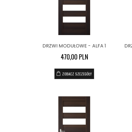
DRZWI MODUŁOWE - ALFA 1
DR
470,00 PLN
ZOBACZ SZCZEGÓŁY