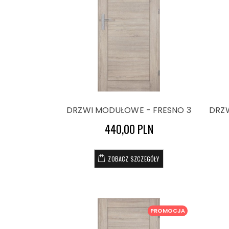
DRZWI MODUŁOWE - FRESNO 3
DRZ
440,00 PLN
ZOBACZ SZCZEGÓŁY
PROMOCJA