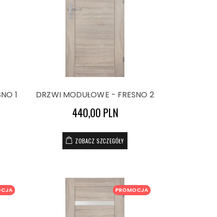
NO 1
DRZWI MODUŁOWE - FRESNO 2
440,00 PLN
ZOBACZ SZCZEGÓŁY
OCJA
PROMOCJA