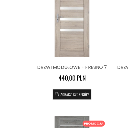
DRZWI MODUŁOWE - FRESNO 7
DRZ
440,00 PLN
ZOBACZ SZCZEGÓŁY
PROMOCJA