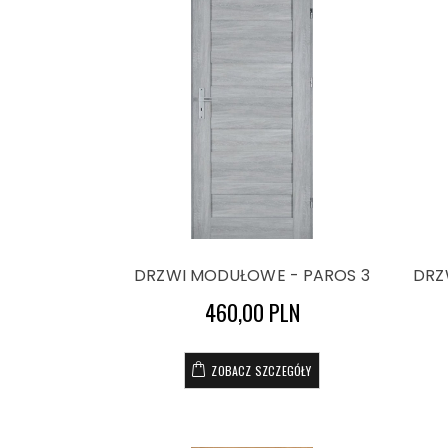
DRZWI MODUŁOWE - PAROS 3
DRZ
460,00 PLN
ZOBACZ SZCZEGÓŁY