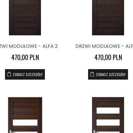
ZWI MODUŁOWE - ALFA 2
DRZWI MODUŁOWE - ALF
470,00 PLN
470,00 PLN
ZOBACZ SZCZEGÓŁY
ZOBACZ SZCZEGÓŁY