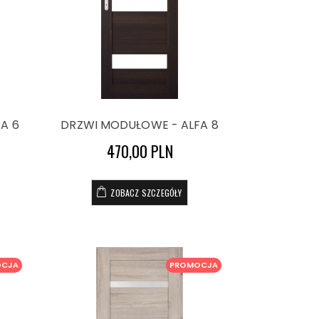
A 6
DRZWI MODUŁOWE - ALFA 8
470,00 PLN
ZOBACZ SZCZEGÓŁY
OCJA
PROMOCJA