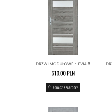
DRZWI MODUŁOWE - EVIA 6
DR
510,00 PLN
ZOBACZ SZCZEGÓŁY