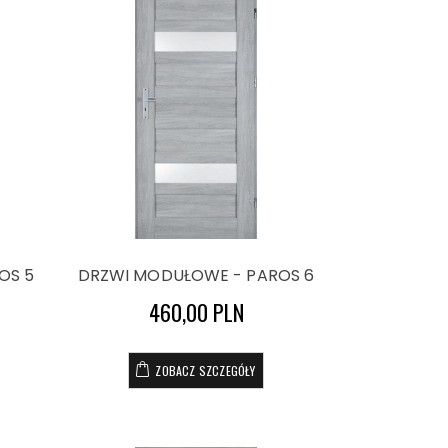
OS 5
DRZWI MODUŁOWE - PAROS 6
460,00 PLN
ZOBACZ SZCZEGÓŁY