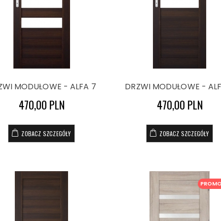
ZWI MODUŁOWE - ALFA 7
DRZWI MODUŁOWE - ALF
470,00 PLN
470,00 PLN
ZOBACZ SZCZEGÓŁY
ZOBACZ SZCZEGÓŁY
PROM