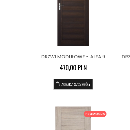
DRZWI MODUŁOWE - ALFA 9
DRZ
470,00 PLN
ZOBACZ SZCZEGÓŁY
PROMOCJA