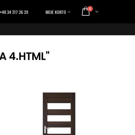
0
+48 34 317 36 39
MOJE KONTO
A 4.HTML"