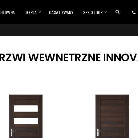
 GŁÓWNA
OFERTA
CASA DYWANY
SPECFLOOR
DRZWI WEWNETRZNE INNOV