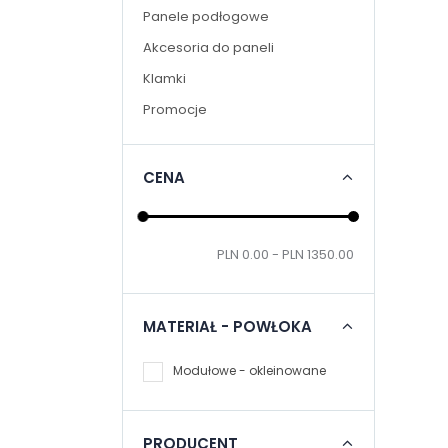
Panele podłogowe
Akcesoria do paneli
Klamki
Promocje
CENA
PLN 0.00 - PLN 1350.00
MATERIAŁ - POWŁOKA
Modułowe - okleinowane
PRODUCENT