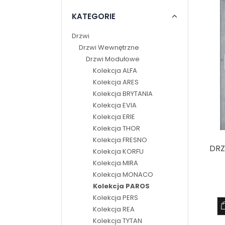
KATEGORIE
Drzwi
Drzwi Wewnętrzne
Drzwi Modułowe
Kolekcja ALFA
Kolekcja ARES
Kolekcja BRYTANIA
Kolekcja EVIA
Kolekcja ERIE
Kolekcja THOR
Kolekcja FRESNO
DRZ
Kolekcja KORFU
Kolekcja MIRA
Kolekcja MONACO
Kolekcja PAROS
Kolekcja PERS
Kolekcja REA
Kolekcja TYTAN