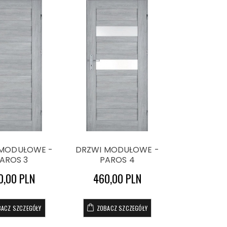
 MODUŁOWE -
DRZWI MODUŁOWE -
AROS 3
PAROS 4
0,00 PLN
460,00 PLN
BACZ SZCZEGÓŁY
ZOBACZ SZCZEGÓŁY