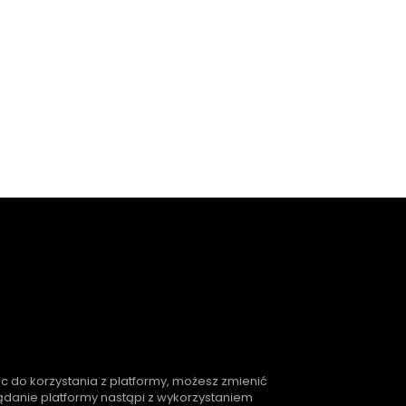
ąc do korzystania z platformy, możesz zmienić
lądanie platformy nastąpi z wykorzystaniem