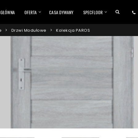
 GŁÓWNA
OFERTA
CASA DYWANY
SPECFLOOR
e
Drzwi Modułowe
Kolekcja PAROS