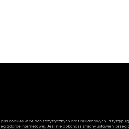
e pliki cookies w celach statystycznych oraz reklamowych. Przystępuj
zeglądarce internetowej. Jeśli nie dokonasz zmiany ustawień, przeg