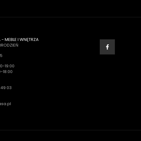
- MEBLE I WNĘTRZA
BRODZIEŃ
35
0-19:00
-18:00
 49 03
sa.pl