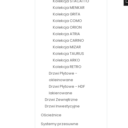
Kolekcja STACATTO
Kolekcja MENKAR
Kolekcja GRITA
Kolekcja COMO
Kolekcja ORION
Kolekcja ATRIA
Kolekcja CARINO
Kolekcja MIZAR
Kolekcja TAURUS
Kolekcja ARKO
Kolekcja RETRO
Drzwi Płytowe -
okleinowane
Drzwi Płytowe - HDF
lakierowane
Drzwi Zewnętrzne
Drzwi Inwestycyjne
Ościeżnice
Systemy przesuwne