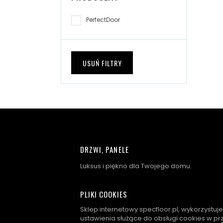
PerfectDoor
USUŃ FILTRY
DRZWI, PANELE
Luksus i piękno dla Twojego domu.
PLIKI COOKIES
Sklep internetowy specfloor.pl, wykorzystuj
ustawienia służące do obsługi cookies w pr