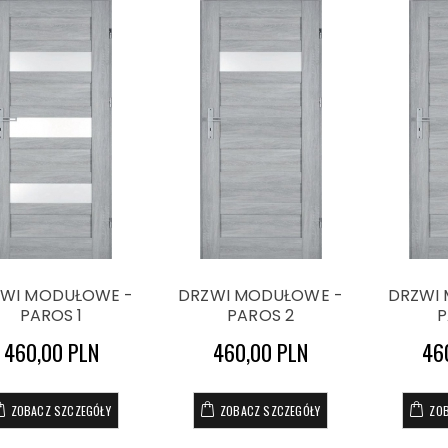
WI MODUŁOWE -
DRZWI MODUŁOWE -
DRZWI
PAROS 1
PAROS 2
P
460,00 PLN
460,00 PLN
46
ZOBACZ SZCZEGÓŁY
ZOBACZ SZCZEGÓŁY
ZO