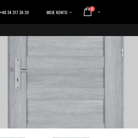
0
+48 34 317 36 39
MOJE KONTO