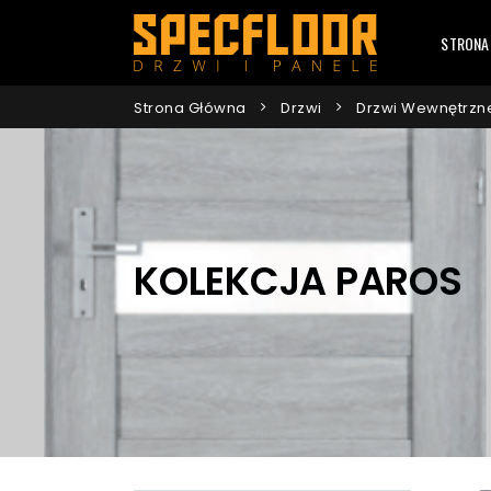
STRONA
Strona Główna
Drzwi
Drzwi Wewnętrzn
KOLEKCJA PAROS