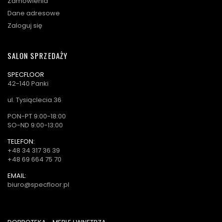
Zamówienia
Dane adresowe
Zaloguj się
SALON SPRZEDAŻY
SPECFLOOR
42-140 Panki
ul. Tysiąclecia 36
PON-PT 9:00-18:00
SO-ND 9:00-13:00
TELEFON:
+48 34 317 36 39
+48 69 664 75 70
EMAIL:
biuro@specfloor.pl