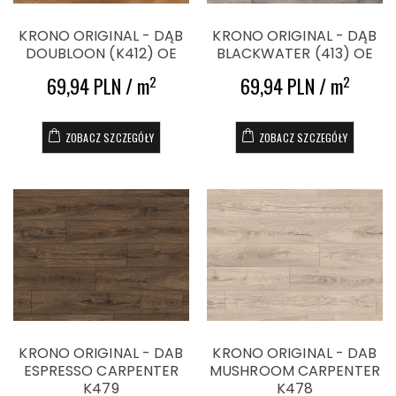
KRONO ORIGINAL - DĄB
KRONO ORIGINAL - DĄB
DOUBLOON (K412) OE
BLACKWATER (413) OE
69,94 PLN / m
69,94 PLN / m
2
2
ZOBACZ SZCZEGÓŁY
ZOBACZ SZCZEGÓŁY
KRONO ORIGINAL - DAB
KRONO ORIGINAL - DAB
ESPRESSO CARPENTER
MUSHROOM CARPENTER
K479
K478