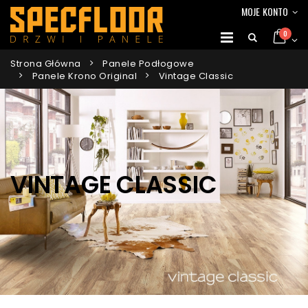
MOJE KONTO
0
Strona Główna
Panele Podłogowe
Panele Krono Original
Vintage Classic
VINTAGE CLASSIC