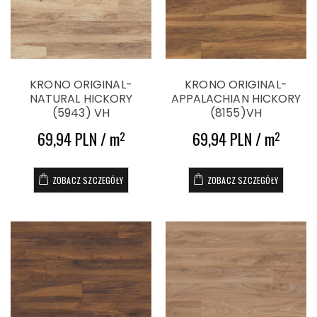
KRONO ORIGINAL-
KRONO ORIGINAL-
NATURAL HICKORY
APPALACHIAN HICKORY
(5943) VH
(8155)VH
69,94 PLN / m
69,94 PLN / m
2
2
ZOBACZ SZCZEGÓŁY
ZOBACZ SZCZEGÓŁY