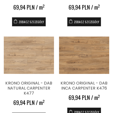
69,94 PLN / m
69,94 PLN / m
2
2
ZOBACZ SZCZEGÓŁY
ZOBACZ SZCZEGÓŁY
KRONO ORIGINAL - DAB
KRONO ORIGINAL - DAB
NATURAL CARPENTER
INCA CARPENTER K476
K477
69,94 PLN / m
2
69,94 PLN / m
2
ZOBACZ SZCZEGÓŁY