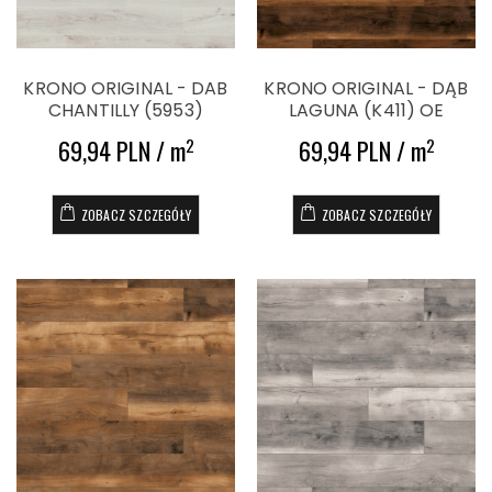
KRONO ORIGINAL - DAB
KRONO ORIGINAL - DĄB
CHANTILLY (5953)
LAGUNA (K411) OE
69,94 PLN / m
69,94 PLN / m
2
2
ZOBACZ SZCZEGÓŁY
ZOBACZ SZCZEGÓŁY