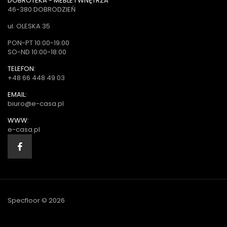
DOBROTEKA - MEBLE I WNĘTRZA
46-380 DOBRODZIEŃ
ul. OLESKA 35
PON-PT 10:00-19:00
SO-ND 10:00-18:00
TELEFON:
+48 66 448 49 03
EMAIL:
biuro@e-casa.pl
WWW:
e-casa.pl
Specfloor © 2026