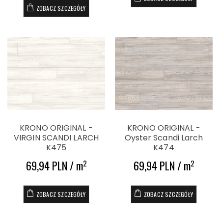
ZOBACZ SZCZEGÓŁY
KRONO ORIGINAL -
KRONO ORIGINAL -
VIRGIN SCANDI LARCH
Oyster Scandi Larch
K475
K474
69,94 PLN / m
69,94 PLN / m
2
2
ZOBACZ SZCZEGÓŁY
ZOBACZ SZCZEGÓŁY