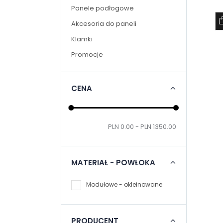
Panele podłogowe
Akcesoria do paneli
Klamki
Promocje
CENA
PLN 0.00 - PLN 1350.00
MATERIAŁ - POWŁOKA
Modułowe - okleinowane
PRODUCENT