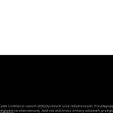
e pliki cookies w celach statystycznych oraz reklamowych. Przystępuj
zeglądarce internetowej. Jeśli nie dokonasz zmiany ustawień, przeg