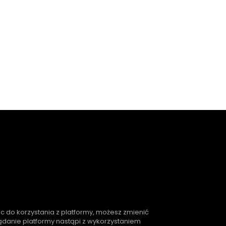
ąc do korzystania z platformy, możesz zmienić
lądanie platformy nastąpi z wykorzystaniem