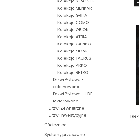
Kolekcja STACATTO
Kolekcja MENKAR
Kolekcja GRITA
Kolekcja COMO
Kolekcja ORION
Kolekcja ATRIA
Kolekcja CARINO
Kolekcja MIZAR
Kolekcja TAURUS
Kolekcja ARKO
Kolekcja RETRO
Drzwi Płytowe -
okleinowane
Drzwi Płytowe - HDF
lakierowane
Drzwi Zewnętrzne
Drzwi Inwestycyjne
DRZ
Ościeżnice
Systemy przesuwne