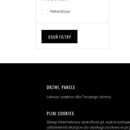
PerfectDoor
USUŃ FILTRY
DRZWI, PANELE
Luksus i piękno dla Twojego domu.
PLIKI COOKIES
Sklep internetowy specfloor.pl, wykorzystuj
ustawienia służące do obsługi cookies w pr