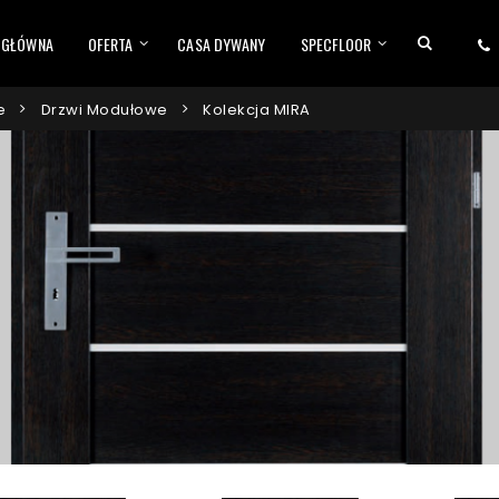
 GŁÓWNA
OFERTA
CASA DYWANY
SPECFLOOR
e
Drzwi Modułowe
Kolekcja MIRA