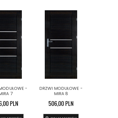
 MODUŁOWE -
DRZWI MODUŁOWE -
MIRA 7
MIRA 8
6,00 PLN
506,00 PLN