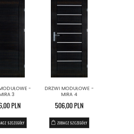
 MODUŁOWE -
DRZWI MODUŁOWE -
MIRA 3
MIRA 4
6,00 PLN
506,00 PLN
BACZ SZCZEGÓŁY
ZOBACZ SZCZEGÓŁY