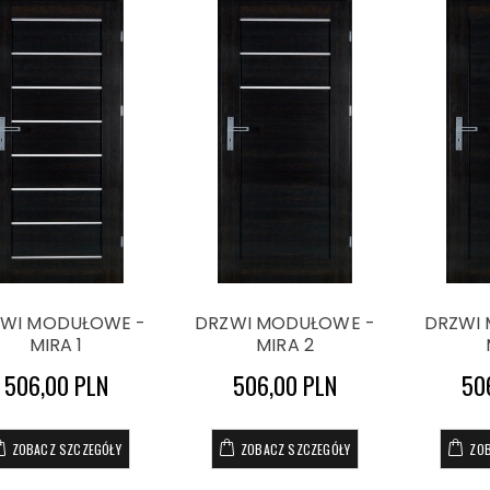
WI MODUŁOWE -
DRZWI MODUŁOWE -
DRZWI
MIRA 1
MIRA 2
506,00 PLN
506,00 PLN
50
ZOBACZ SZCZEGÓŁY
ZOBACZ SZCZEGÓŁY
ZO