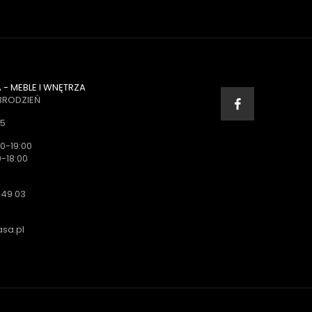
- MEBLE I WNĘTRZA
BRODZIEŃ
35
0-19:00
-18:00
 49 03
sa.pl