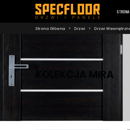
STRONA
Strona Główna
Drzwi
Drzwi Wewnętrzn
KOLEKCJA MIRA