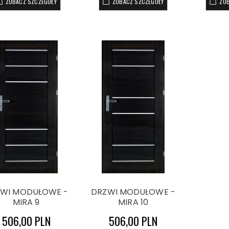
ZOBACZ SZCZEGÓŁY
ZOBACZ SZCZEGÓŁY
ZO
WI MODUŁOWE -
DRZWI MODUŁOWE -
MIRA 9
MIRA 10
506,00 PLN
506,00 PLN