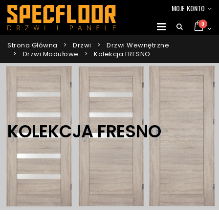
MOJE KONTO
0
Strona Główna
Drzwi
Drzwi Wewnętrzne
Drzwi Modułowe
Kolekcja FRESNO
KOLEKCJA FRESNO