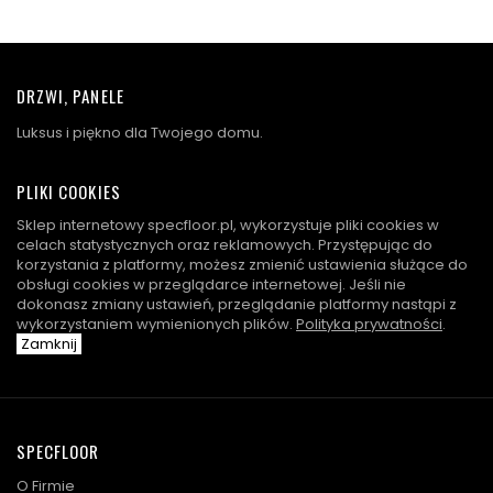
DRZWI, PANELE
Luksus i piękno dla Twojego domu.
PLIKI COOKIES
Sklep internetowy specfloor.pl, wykorzystuje pliki cookies w
celach statystycznych oraz reklamowych. Przystępując do
korzystania z platformy, możesz zmienić ustawienia służące do
obsługi cookies w przeglądarce internetowej. Jeśli nie
dokonasz zmiany ustawień, przeglądanie platformy nastąpi z
wykorzystaniem wymienionych plików.
Polityka prywatności
.
Zamknij
SPECFLOOR
O Firmie