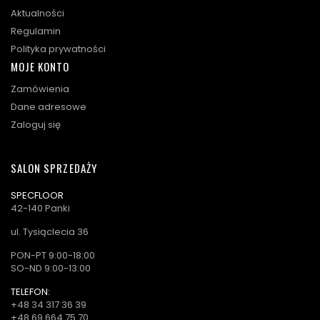
Aktualności
Regulamin
Polityka prywatności
MOJE KONTO
Zamówienia
Dane adresowe
Zaloguj się
SALON SPRZEDAŻY
SPECFLOOR
42-140 Panki
ul. Tysiąclecia 36
PON-PT 9:00-18:00
SO-ND 9:00-13:00
TELEFON:
+48 34 317 36 39
+48 69 664 75 70