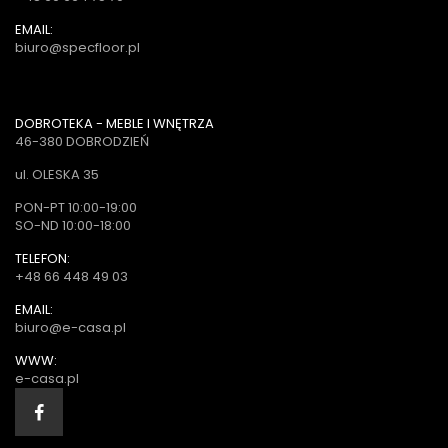
EMAIL:
biuro@specfloor.pl
DOBROTEKA - MEBLE I WNĘTRZA
46-380 DOBRODZIEŃ
ul. OLESKA 35
PON-PT 10:00-19:00
SO-ND 10:00-18:00
TELEFON:
+48 66 448 49 03
EMAIL:
biuro@e-casa.pl
WWW:
e-casa.pl