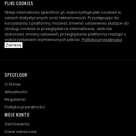
PLIKI COOKIES
Sklep internetowy specfloor.pl, wykorzystuje pliki cookies w
celach statystycznych oraz reklamowych. Przystępując do
korzystania z platformy, możesz zmienić ustawienia służące do
obsługi cookies w przeglądarce internetowej. Jeśli nie
dokonasz zmiany ustawień, przeglądanie platformy nastąpi z
wykorzystaniem wymienionych plików.
Polityka prywatności
.
Zamknij
SPECFLOOR
O Firmie
Aktualności
Regulamin
Polityka prywatności
MOJE KONTO
Zamówienia
Dane adresowe