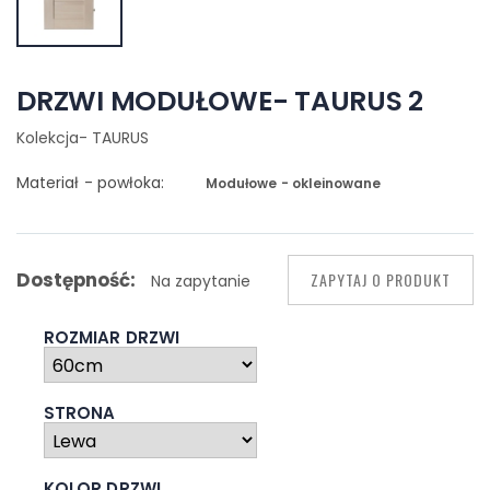
DRZWI MODUŁOWE- TAURUS 2
Kolekcja- TAURUS
Materiał - powłoka:
Modułowe - okleinowane
Dostępność:
ZAPYTAJ O PRODUKT
Na zapytanie
ROZMIAR DRZWI
STRONA
KOLOR DRZWI