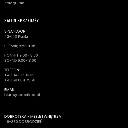
Zaloguj się
SALON SPRZEDAŻY
SPECFLOOR
42-140 Panki
ul. Tysiąclecia 36
PON-PT 9:00-18:00
SO-ND 9:00-13:00
TELEFON:
+48 34 317 36 39
+48 69 664 75 70
EMAIL:
biuro@specfloor.pl
DOBROTEKA - MEBLE I WNĘTRZA
46-380 DOBRODZIEŃ