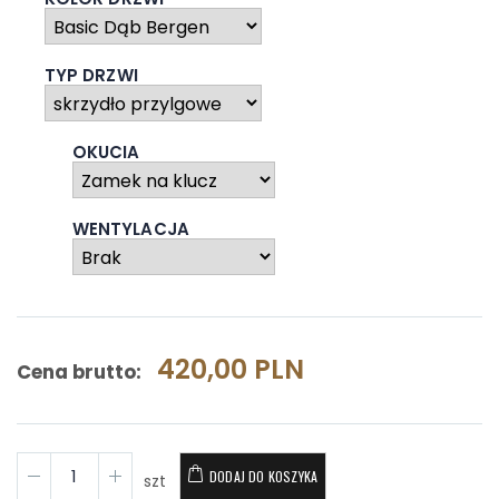
TYP DRZWI
OKUCIA
WENTYLACJA
420,00 PLN
Cena brutto:
DODAJ DO KOSZYKA
szt