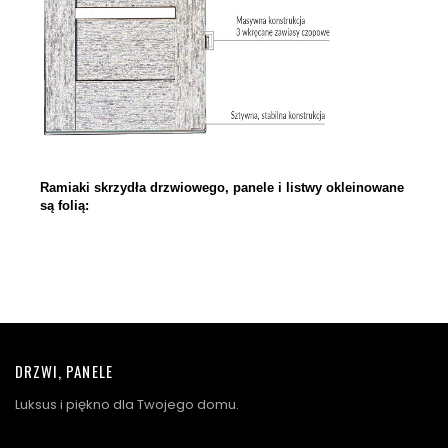
Ramiaki skrzydła drzwiowego, panele i listwy okleinowane
są folią:
DRZWI, PANELE
Luksus i piękno dla Twojego domu.