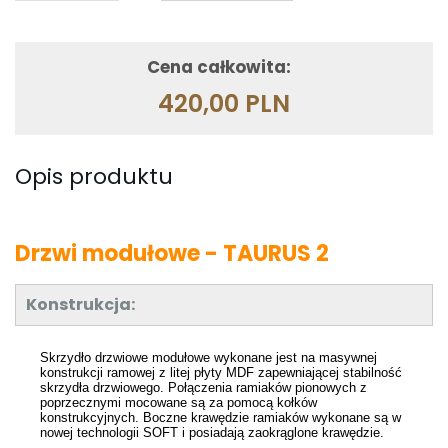
Cena całkowita:
420,00 PLN
Opis produktu
Drzwi modułowe - TAURUS 2
Konstrukcja:
Skrzydło drzwiowe modułowe wykonane jest na masywnej
konstrukcji ramowej z litej płyty MDF zapewniającej stabilność
skrzydła drzwiowego. Połączenia ramiaków pionowych z
poprzecznymi mocowane są za pomocą kołków
konstrukcyjnych. Boczne krawędzie ramiaków wykonane są w
nowej technologii SOFT i posiadają zaokrąglone krawędzie.