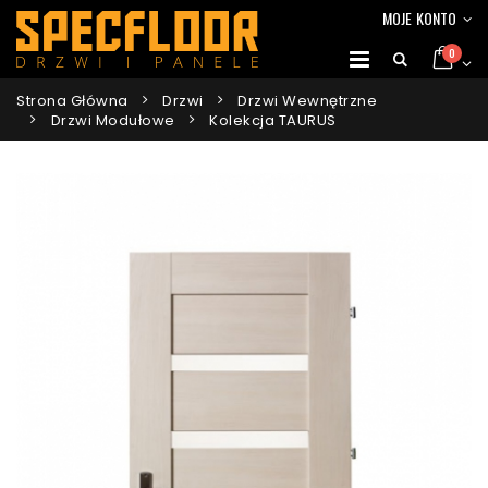
*
MOJE KONTO
0
Strona Główna
Drzwi
Drzwi Wewnętrzne
Drzwi Modułowe
Kolekcja TAURUS