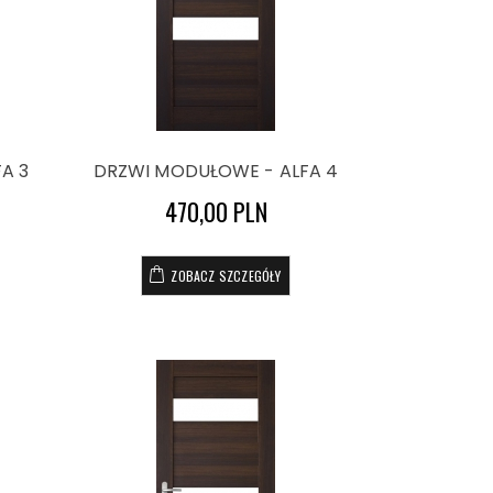
A 3
DRZWI MODUŁOWE - ALFA 4
470,00 PLN
ZOBACZ SZCZEGÓŁY