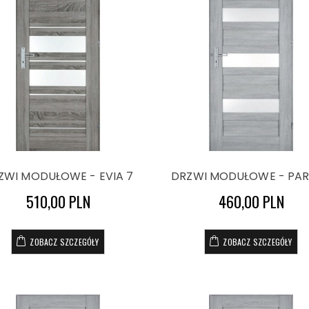
ZWI MODUŁOWE - EVIA 7
DRZWI MODUŁOWE - PAR
510,00 PLN
460,00 PLN
ZOBACZ SZCZEGÓŁY
ZOBACZ SZCZEGÓŁY