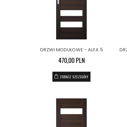
DRZWI MODUŁOWE - ALFA 5
DR
470,00 PLN
ZOBACZ SZCZEGÓŁY