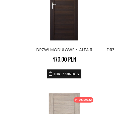
DRZWI MODUŁOWE - ALFA 9
DRZ
470,00 PLN
ZOBACZ SZCZEGÓŁY
PROMOCJA