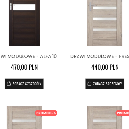
WI MODUŁOWE - ALFA 10
DRZWI MODUŁOWE - FRES
470,00 PLN
440,00 PLN
ZOBACZ SZCZEGÓŁY
ZOBACZ SZCZEGÓŁY
PROMOCJA
PROM