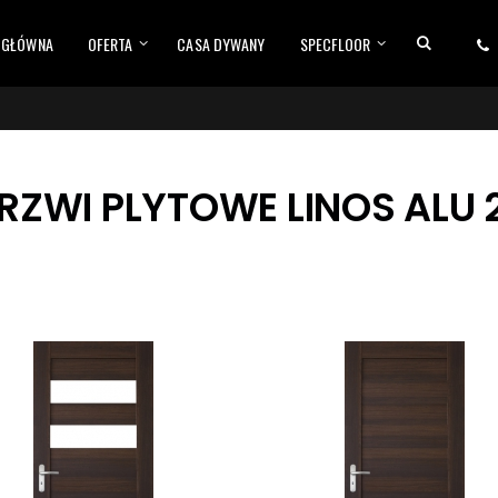
 GŁÓWNA
OFERTA
CASA DYWANY
SPECFLOOR
RZWI PLYTOWE LINOS ALU 