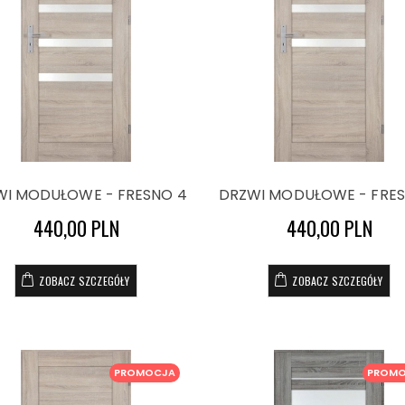
WI MODUŁOWE - FRESNO 4
DRZWI MODUŁOWE - FRES
440,00 PLN
440,00 PLN
ZOBACZ SZCZEGÓŁY
ZOBACZ SZCZEGÓŁY
PROMOCJA
PROM