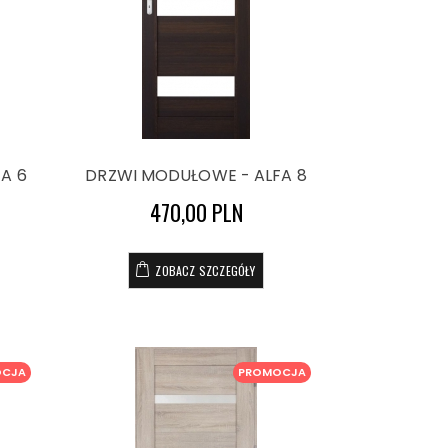
A 6
DRZWI MODUŁOWE - ALFA 8
470,00 PLN
ZOBACZ SZCZEGÓŁY
OCJA
PROMOCJA