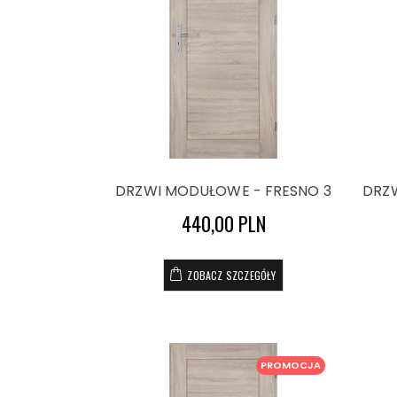
DRZWI MODUŁOWE - FRESNO 3
DRZ
440,00 PLN
ZOBACZ SZCZEGÓŁY
PROMOCJA