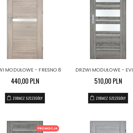
WI MODUŁOWE - FRESNO 8
DRZWI MODUŁOWE - EVI
440,00 PLN
510,00 PLN
ZOBACZ SZCZEGÓŁY
ZOBACZ SZCZEGÓŁY
PROMOCJA