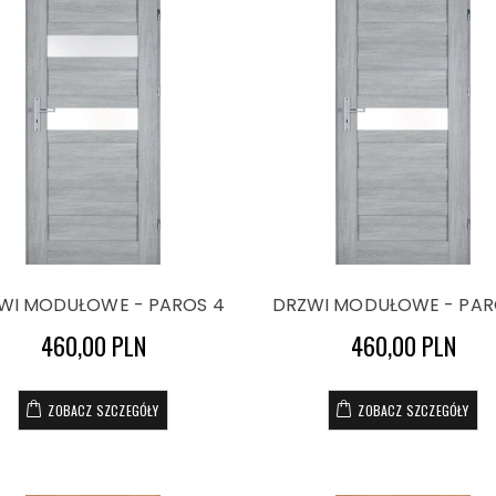
WI MODUŁOWE - PAROS 4
DRZWI MODUŁOWE - PAR
460,00 PLN
460,00 PLN
ZOBACZ SZCZEGÓŁY
ZOBACZ SZCZEGÓŁY