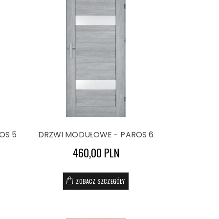
OS 5
DRZWI MODUŁOWE - PAROS 6
460,00 PLN
ZOBACZ SZCZEGÓŁY