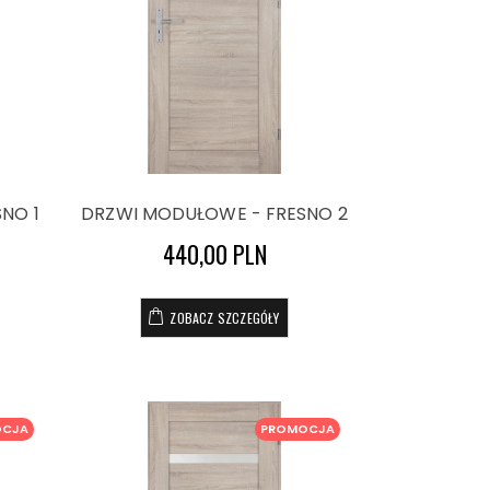
NO 1
DRZWI MODUŁOWE - FRESNO 2
440,00 PLN
ZOBACZ SZCZEGÓŁY
OCJA
PROMOCJA