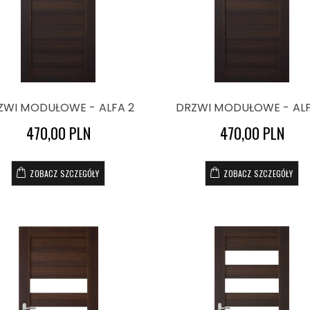
ZWI MODUŁOWE - ALFA 2
DRZWI MODUŁOWE - ALF
470,00 PLN
470,00 PLN
ZOBACZ SZCZEGÓŁY
ZOBACZ SZCZEGÓŁY