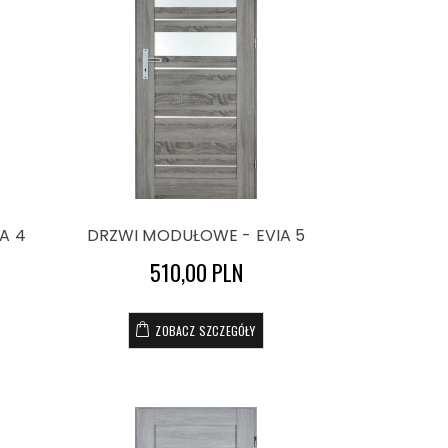
A 4
DRZWI MODUŁOWE - EVIA 5
510,00 PLN
ZOBACZ SZCZEGÓŁY