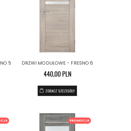
NO 5
DRZWI MODUŁOWE - FRESNO 6
440,00 PLN
ZOBACZ SZCZEGÓŁY
OCJA
PROMOCJA