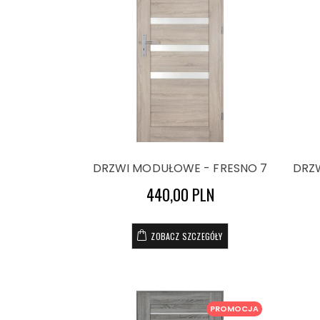
DRZWI MODUŁOWE - FRESNO 7
DRZ
440,00 PLN
ZOBACZ SZCZEGÓŁY
PROMOCJA