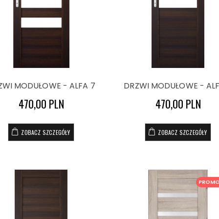
ZWI MODUŁOWE - ALFA 7
DRZWI MODUŁOWE - ALF
470,00 PLN
470,00 PLN
ZOBACZ SZCZEGÓŁY
ZOBACZ SZCZEGÓŁY
PROM