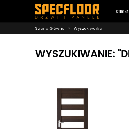
STRONA
Strona Główna
Wyszukiwarka
WYSZUKIWANIE: "D