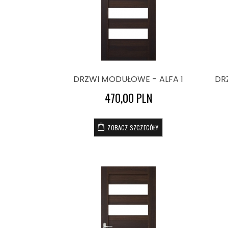
DRZWI MODUŁOWE - ALFA 1
DR
470,00 PLN
ZOBACZ SZCZEGÓŁY