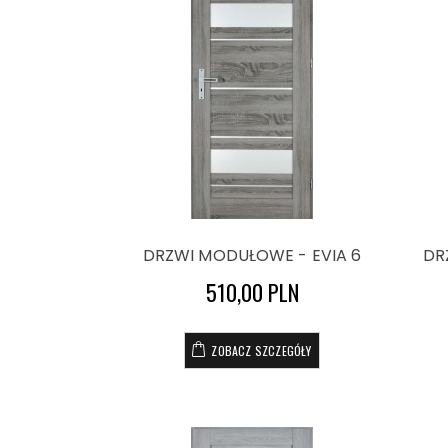
DRZWI MODUŁOWE - EVIA 6
DR
510,00 PLN
ZOBACZ SZCZEGÓŁY