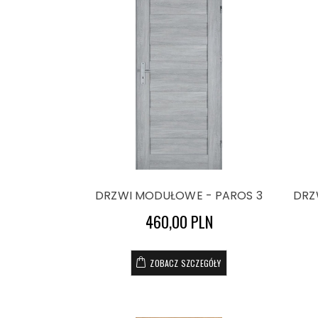
DRZWI MODUŁOWE - PAROS 3
DRZ
460,00 PLN
ZOBACZ SZCZEGÓŁY