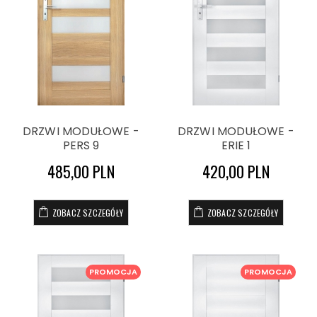
DRZWI MODUŁOWE -
DRZWI MODUŁOWE -
PERS 9
ERIE 1
485,00 PLN
420,00 PLN
ZOBACZ SZCZEGÓŁY
ZOBACZ SZCZEGÓŁY
PROMOCJA
PROMOCJA