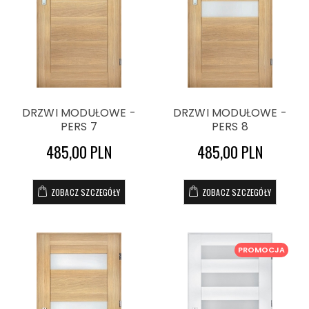
DRZWI MODUŁOWE -
DRZWI MODUŁOWE -
PERS 7
PERS 8
485,00 PLN
485,00 PLN
ZOBACZ SZCZEGÓŁY
ZOBACZ SZCZEGÓŁY
PROMOCJA