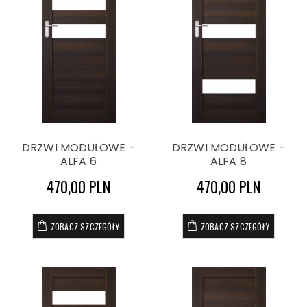
DRZWI MODUŁOWE -
DRZWI MODUŁOWE -
ALFA 6
ALFA 8
470,00 PLN
470,00 PLN
ZOBACZ SZCZEGÓŁY
ZOBACZ SZCZEGÓŁY