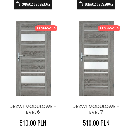
ZOBACZ SZCZEGÓŁY
ZOBACZ SZCZEGÓŁY
PROMOCJA
PROMOCJA
DRZWI MODUŁOWE -
DRZWI MODUŁOWE -
EVIA 6
EVIA 7
510,00 PLN
510,00 PLN