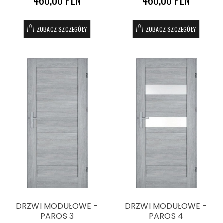
460,00 PLN
460,00 PLN
ZOBACZ SZCZEGÓŁY
ZOBACZ SZCZEGÓŁY
DRZWI MODUŁOWE -
DRZWI MODUŁOWE -
PAROS 3
PAROS 4