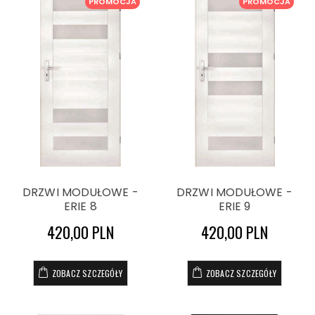
PROMOCJA
PROMOCJA
DRZWI MODUŁOWE -
DRZWI MODUŁOWE -
ERIE 8
ERIE 9
420,00 PLN
420,00 PLN
ZOBACZ SZCZEGÓŁY
ZOBACZ SZCZEGÓŁY