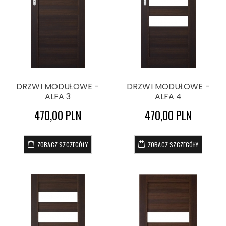
DRZWI MODUŁOWE -
DRZWI MODUŁOWE -
ALFA 3
ALFA 4
470,00 PLN
470,00 PLN
ZOBACZ SZCZEGÓŁY
ZOBACZ SZCZEGÓŁY