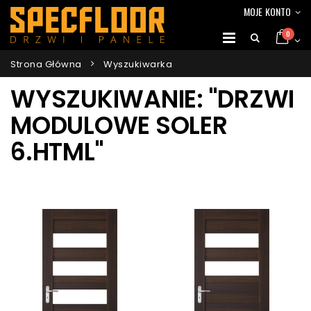
MOJE KONTO
0
Strona Główna
Wyszukiwarka
WYSZUKIWANIE: "DRZWI
MODULOWE SOLER
6.HTML"