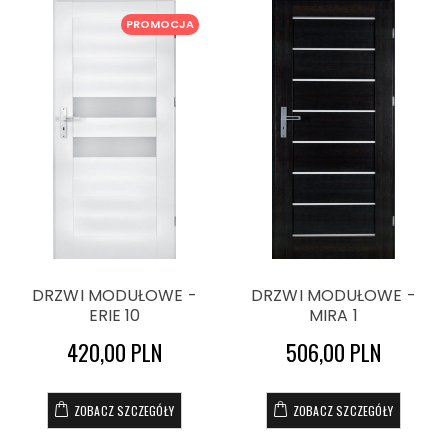
PROMOCJA
DRZWI MODUŁOWE -
DRZWI MODUŁOWE -
ERIE 10
MIRA 1
420,00 PLN
506,00 PLN
ZOBACZ SZCZEGÓŁY
ZOBACZ SZCZEGÓŁY