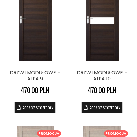
DRZWI MODUŁOWE -
DRZWI MODUŁOWE -
ALFA 9
ALFA 10
470,00 PLN
470,00 PLN
ZOBACZ SZCZEGÓŁY
ZOBACZ SZCZEGÓŁY
PROMOCJA
PROMOCJA