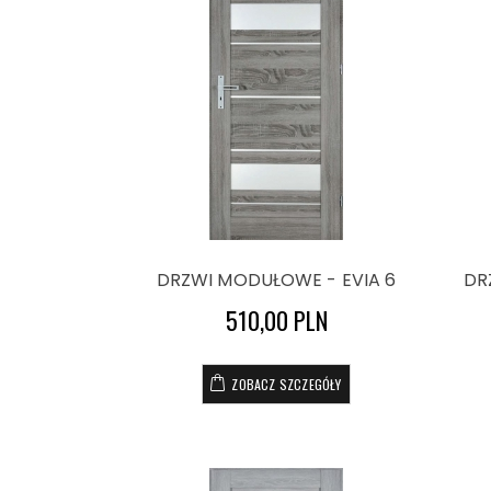
DRZWI MODUŁOWE - EVIA 6
DR
510,00 PLN
ZOBACZ SZCZEGÓŁY