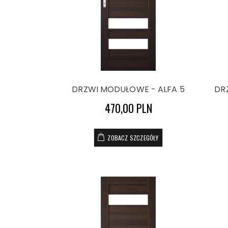
DRZWI MODUŁOWE - ALFA 5
DR
470,00 PLN
ZOBACZ SZCZEGÓŁY