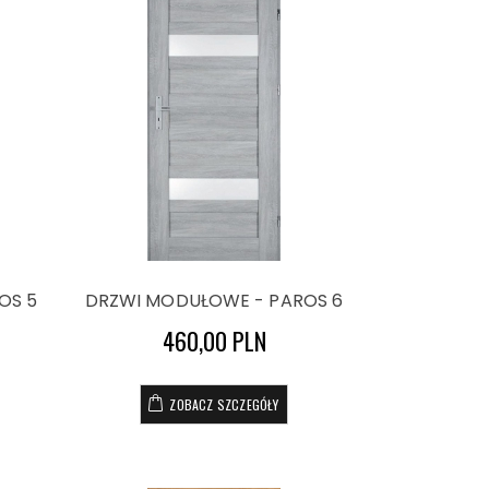
OS 5
DRZWI MODUŁOWE - PAROS 6
460,00 PLN
ZOBACZ SZCZEGÓŁY