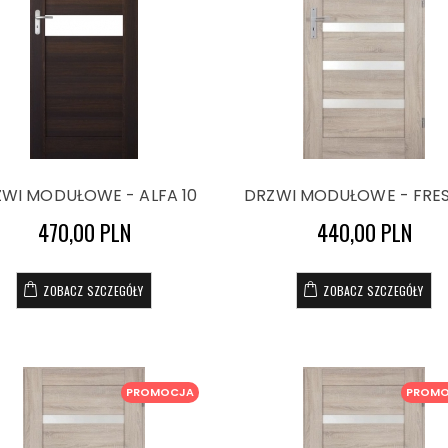
WI MODUŁOWE - ALFA 10
DRZWI MODUŁOWE - FRES
470,00 PLN
440,00 PLN
ZOBACZ SZCZEGÓŁY
ZOBACZ SZCZEGÓŁY
PROMOCJA
PROM