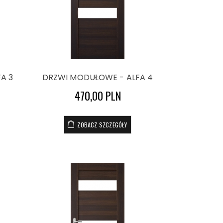
A 3
DRZWI MODUŁOWE - ALFA 4
470,00 PLN
ZOBACZ SZCZEGÓŁY