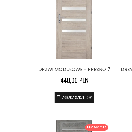
DRZWI MODUŁOWE - FRESNO 7
DRZ
440,00 PLN
ZOBACZ SZCZEGÓŁY
PROMOCJA