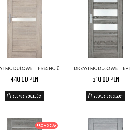
WI MODUŁOWE - FRESNO 8
DRZWI MODUŁOWE - EVI
440,00 PLN
510,00 PLN
ZOBACZ SZCZEGÓŁY
ZOBACZ SZCZEGÓŁY
PROMOCJA