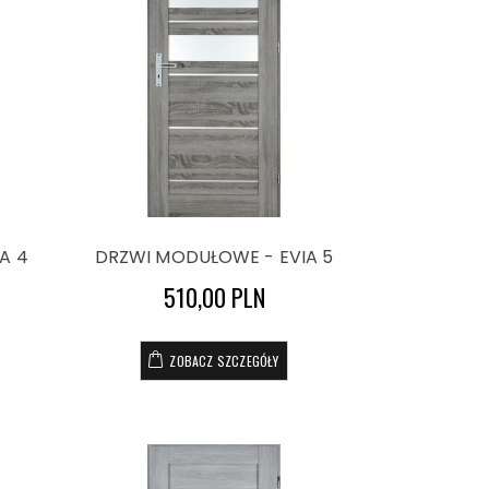
A 4
DRZWI MODUŁOWE - EVIA 5
510,00 PLN
ZOBACZ SZCZEGÓŁY