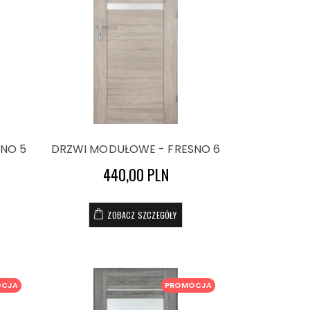
NO 5
DRZWI MODUŁOWE - FRESNO 6
440,00 PLN
ZOBACZ SZCZEGÓŁY
OCJA
PROMOCJA