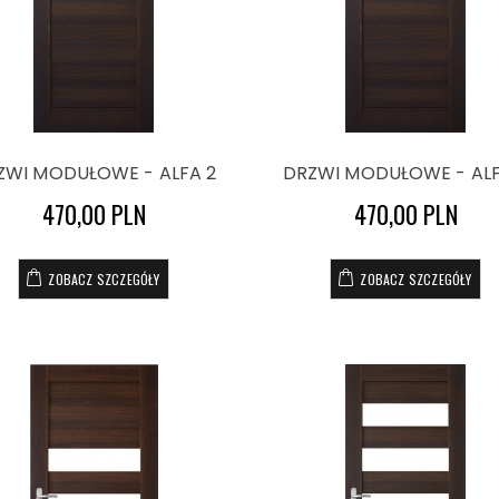
ZWI MODUŁOWE - ALFA 2
DRZWI MODUŁOWE - ALF
470,00 PLN
470,00 PLN
ZOBACZ SZCZEGÓŁY
ZOBACZ SZCZEGÓŁY