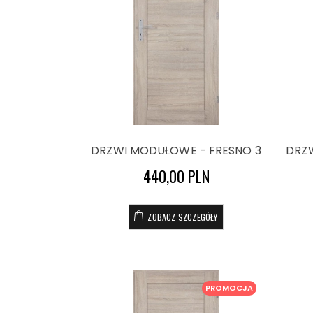
DRZWI MODUŁOWE - FRESNO 3
DRZ
440,00 PLN
ZOBACZ SZCZEGÓŁY
PROMOCJA