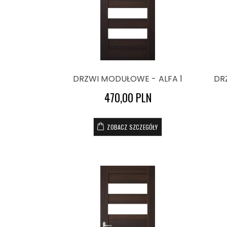
DRZWI MODUŁOWE - ALFA 1
DR
470,00 PLN
ZOBACZ SZCZEGÓŁY