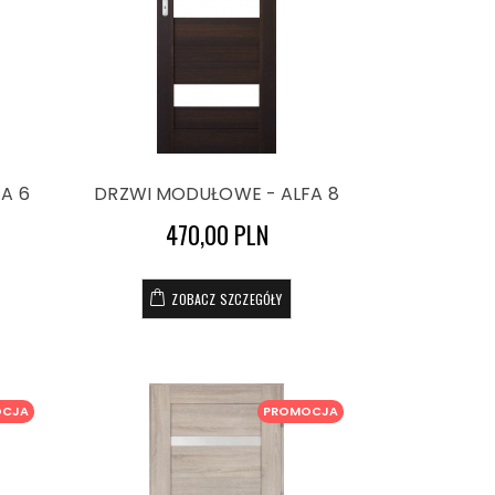
A 6
DRZWI MODUŁOWE - ALFA 8
470,00 PLN
ZOBACZ SZCZEGÓŁY
OCJA
PROMOCJA