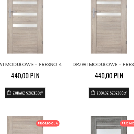
WI MODUŁOWE - FRESNO 4
DRZWI MODUŁOWE - FRES
440,00 PLN
440,00 PLN
ZOBACZ SZCZEGÓŁY
ZOBACZ SZCZEGÓŁY
PROMOCJA
PROM