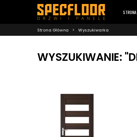
STRONA
Strona Główna
Wyszukiwarka
WYSZUKIWANIE: "D