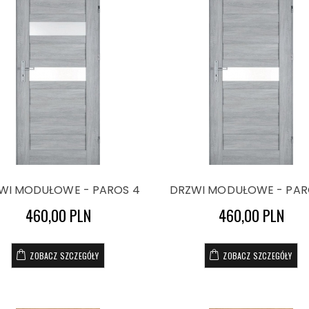
WI MODUŁOWE - PAROS 4
DRZWI MODUŁOWE - PAR
460,00 PLN
460,00 PLN
ZOBACZ SZCZEGÓŁY
ZOBACZ SZCZEGÓŁY