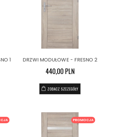
NO 1
DRZWI MODUŁOWE - FRESNO 2
440,00 PLN
ZOBACZ SZCZEGÓŁY
OCJA
PROMOCJA