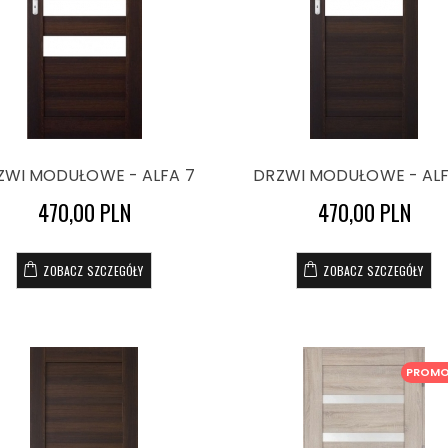
ZWI MODUŁOWE - ALFA 7
DRZWI MODUŁOWE - ALF
470,00 PLN
470,00 PLN
ZOBACZ SZCZEGÓŁY
ZOBACZ SZCZEGÓŁY
PROM