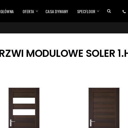
 GŁÓWNA
OFERTA
CASA DYWANY
SPECFLOOR
RZWI MODULOWE SOLER 1.