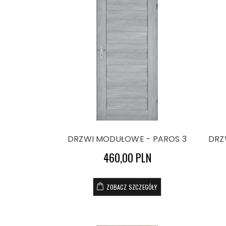
DRZWI MODUŁOWE - PAROS 3
DRZ
460,00 PLN
ZOBACZ SZCZEGÓŁY