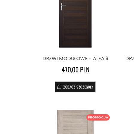
DRZWI MODUŁOWE - ALFA 9
DRZ
470,00 PLN
ZOBACZ SZCZEGÓŁY
PROMOCJA