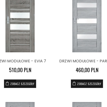
ZWI MODUŁOWE - EVIA 7
DRZWI MODUŁOWE - PAR
510,00 PLN
460,00 PLN
ZOBACZ SZCZEGÓŁY
ZOBACZ SZCZEGÓŁY