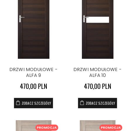
DRZWI MODUŁOWE -
DRZWI MODUŁOWE -
ALFA 9
ALFA 10
470,00 PLN
470,00 PLN
ZOBACZ SZCZEGÓŁY
ZOBACZ SZCZEGÓŁY
PROMOCJA
PROMOCJA