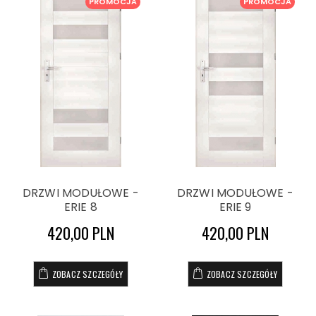
PROMOCJA
PROMOCJA
DRZWI MODUŁOWE -
DRZWI MODUŁOWE -
ERIE 8
ERIE 9
420,00 PLN
420,00 PLN
ZOBACZ SZCZEGÓŁY
ZOBACZ SZCZEGÓŁY