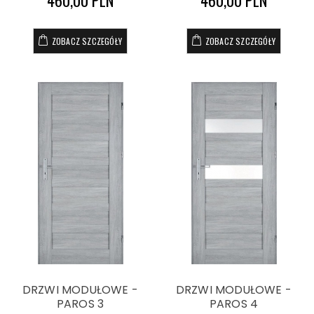
460,00 PLN
460,00 PLN
ZOBACZ SZCZEGÓŁY
ZOBACZ SZCZEGÓŁY
DRZWI MODUŁOWE -
DRZWI MODUŁOWE -
PAROS 3
PAROS 4