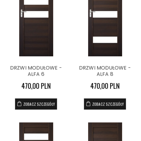
DRZWI MODUŁOWE -
DRZWI MODUŁOWE -
ALFA 6
ALFA 8
470,00 PLN
470,00 PLN
ZOBACZ SZCZEGÓŁY
ZOBACZ SZCZEGÓŁY