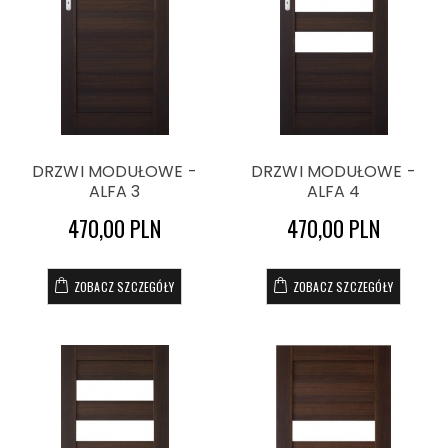
DRZWI MODUŁOWE -
DRZWI MODUŁOWE -
ALFA 3
ALFA 4
470,00 PLN
470,00 PLN
ZOBACZ SZCZEGÓŁY
ZOBACZ SZCZEGÓŁY