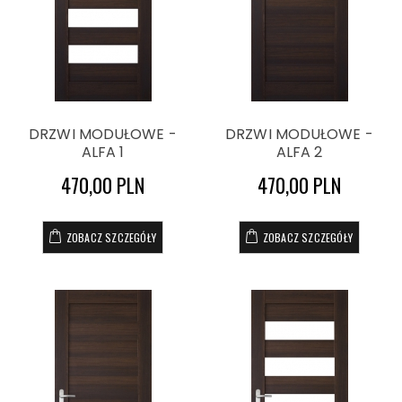
DRZWI MODUŁOWE -
DRZWI MODUŁOWE -
ALFA 1
ALFA 2
470,00 PLN
470,00 PLN
ZOBACZ SZCZEGÓŁY
ZOBACZ SZCZEGÓŁY