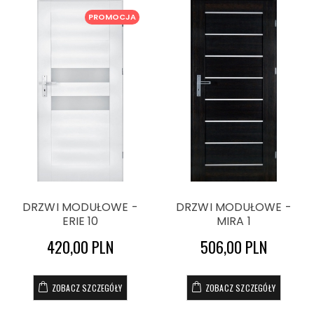
PROMOCJA
DRZWI MODUŁOWE -
DRZWI MODUŁOWE -
ERIE 10
MIRA 1
420,00 PLN
506,00 PLN
ZOBACZ SZCZEGÓŁY
ZOBACZ SZCZEGÓŁY