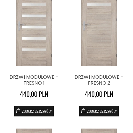
DRZWI MODUŁOWE -
DRZWI MODUŁOWE -
FRESNO 1
FRESNO 2
440,00 PLN
440,00 PLN
ZOBACZ SZCZEGÓŁY
ZOBACZ SZCZEGÓŁY