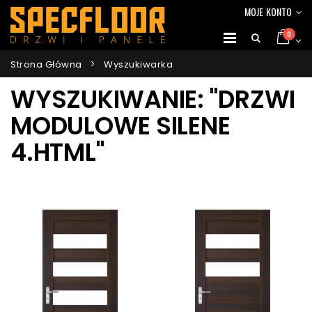
MOJE KONTO
0
Strona Główna
Wyszukiwarka
WYSZUKIWANIE: "DRZWI
MODULOWE SILENE
4.HTML"