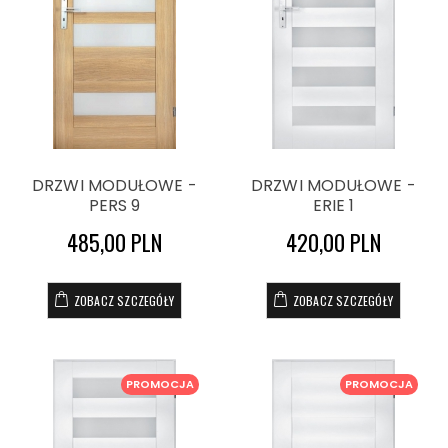
DRZWI MODUŁOWE -
DRZWI MODUŁOWE -
PERS 9
ERIE 1
485,00 PLN
420,00 PLN
ZOBACZ SZCZEGÓŁY
ZOBACZ SZCZEGÓŁY
PROMOCJA
PROMOCJA