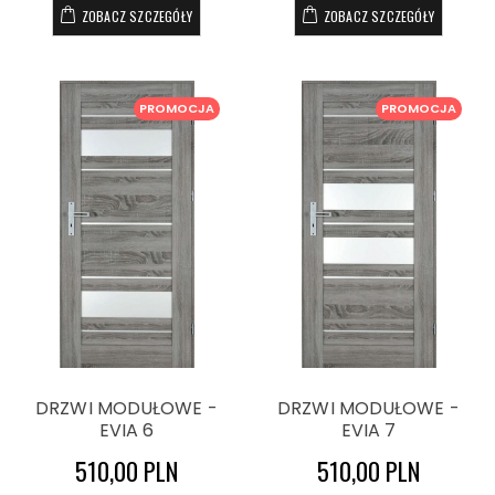
ZOBACZ SZCZEGÓŁY
ZOBACZ SZCZEGÓŁY
PROMOCJA
PROMOCJA
DRZWI MODUŁOWE -
DRZWI MODUŁOWE -
EVIA 6
EVIA 7
510,00 PLN
510,00 PLN