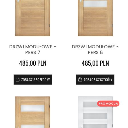
DRZWI MODUŁOWE -
DRZWI MODUŁOWE -
PERS 7
PERS 8
485,00 PLN
485,00 PLN
ZOBACZ SZCZEGÓŁY
ZOBACZ SZCZEGÓŁY
PROMOCJA