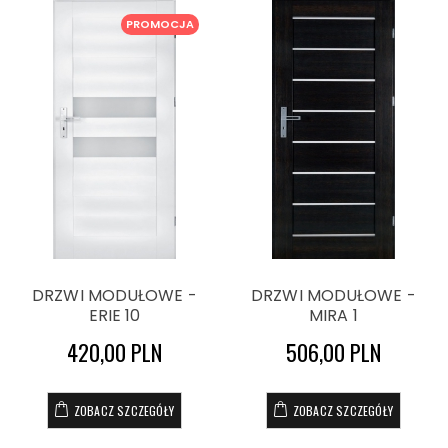
PROMOCJA
DRZWI MODUŁOWE -
DRZWI MODUŁOWE -
ERIE 10
MIRA 1
420,00 PLN
506,00 PLN
ZOBACZ SZCZEGÓŁY
ZOBACZ SZCZEGÓŁY