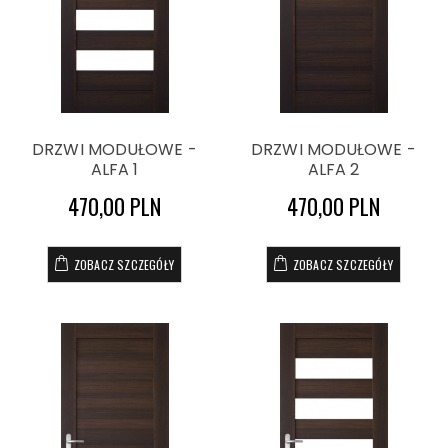
DRZWI MODUŁOWE -
DRZWI MODUŁOWE -
ALFA 1
ALFA 2
470,00 PLN
470,00 PLN
ZOBACZ SZCZEGÓŁY
ZOBACZ SZCZEGÓŁY