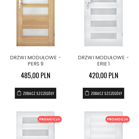
DRZWI MODUŁOWE -
DRZWI MODUŁOWE -
PERS 9
ERIE 1
485,00 PLN
420,00 PLN
ZOBACZ SZCZEGÓŁY
ZOBACZ SZCZEGÓŁY
PROMOCJA
PROMOCJA