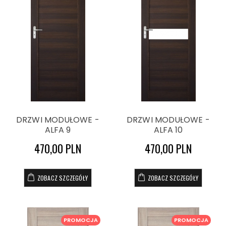
DRZWI MODUŁOWE -
DRZWI MODUŁOWE -
ALFA 9
ALFA 10
470,00 PLN
470,00 PLN
ZOBACZ SZCZEGÓŁY
ZOBACZ SZCZEGÓŁY
PROMOCJA
PROMOCJA