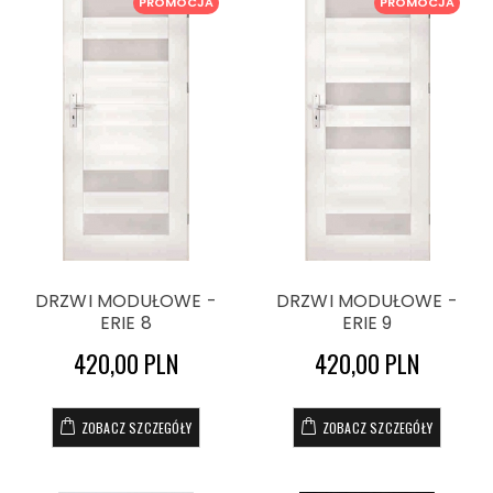
PROMOCJA
PROMOCJA
DRZWI MODUŁOWE -
DRZWI MODUŁOWE -
ERIE 8
ERIE 9
420,00 PLN
420,00 PLN
ZOBACZ SZCZEGÓŁY
ZOBACZ SZCZEGÓŁY