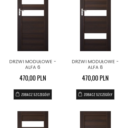
DRZWI MODUŁOWE -
DRZWI MODUŁOWE -
ALFA 6
ALFA 8
470,00 PLN
470,00 PLN
ZOBACZ SZCZEGÓŁY
ZOBACZ SZCZEGÓŁY