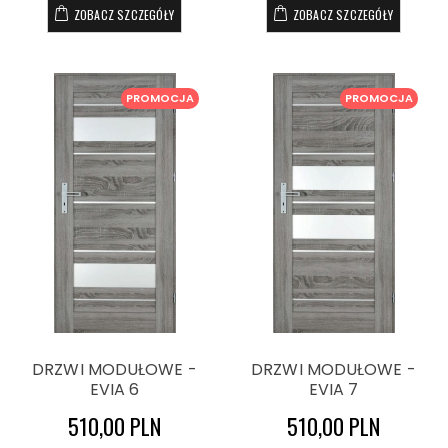
ZOBACZ SZCZEGÓŁY
ZOBACZ SZCZEGÓŁY
PROMOCJA
PROMOCJA
DRZWI MODUŁOWE -
DRZWI MODUŁOWE -
EVIA 6
EVIA 7
510,00 PLN
510,00 PLN