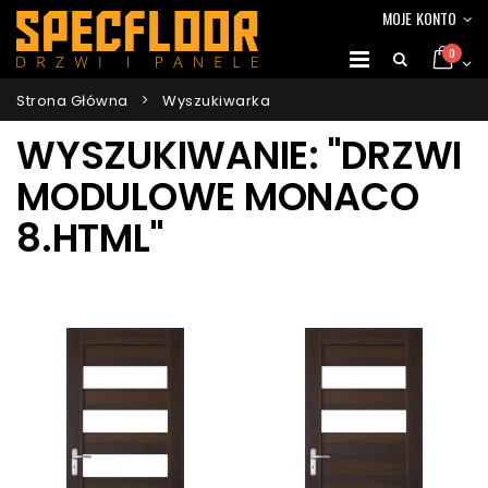
MOJE KONTO
0
Strona Główna
Wyszukiwarka
WYSZUKIWANIE: "DRZWI
MODULOWE MONACO
8.HTML"