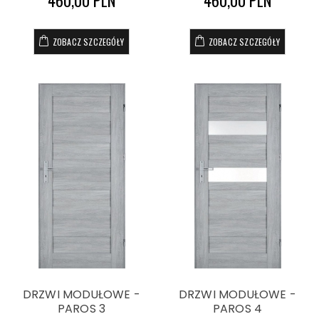
460,00 PLN
460,00 PLN
ZOBACZ SZCZEGÓŁY
ZOBACZ SZCZEGÓŁY
DRZWI MODUŁOWE -
DRZWI MODUŁOWE -
PAROS 3
PAROS 4