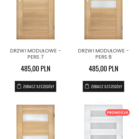
DRZWI MODUŁOWE -
DRZWI MODUŁOWE -
PERS 7
PERS 8
485,00 PLN
485,00 PLN
ZOBACZ SZCZEGÓŁY
ZOBACZ SZCZEGÓŁY
PROMOCJA