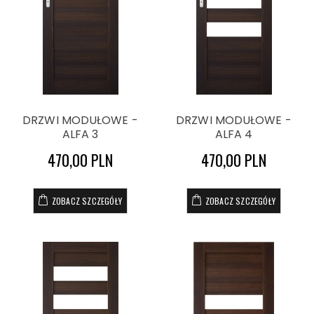
DRZWI MODUŁOWE -
DRZWI MODUŁOWE -
ALFA 3
ALFA 4
470,00 PLN
470,00 PLN
ZOBACZ SZCZEGÓŁY
ZOBACZ SZCZEGÓŁY