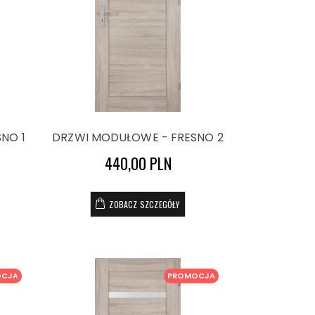
NO 1
DRZWI MODUŁOWE - FRESNO 2
440,00 PLN
ZOBACZ SZCZEGÓŁY
OCJA
PROMOCJA