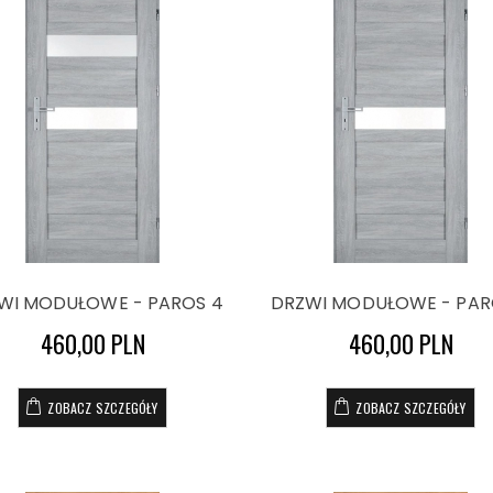
WI MODUŁOWE - PAROS 4
DRZWI MODUŁOWE - PAR
460,00 PLN
460,00 PLN
ZOBACZ SZCZEGÓŁY
ZOBACZ SZCZEGÓŁY