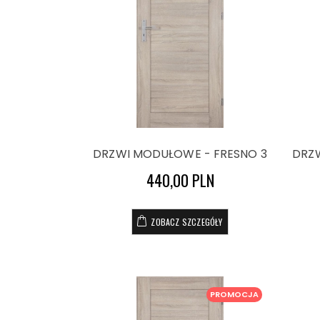
DRZWI MODUŁOWE - FRESNO 3
DRZ
440,00 PLN
ZOBACZ SZCZEGÓŁY
PROMOCJA