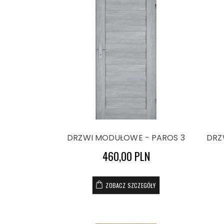
DRZWI MODUŁOWE - PAROS 3
DRZ
460,00 PLN
ZOBACZ SZCZEGÓŁY