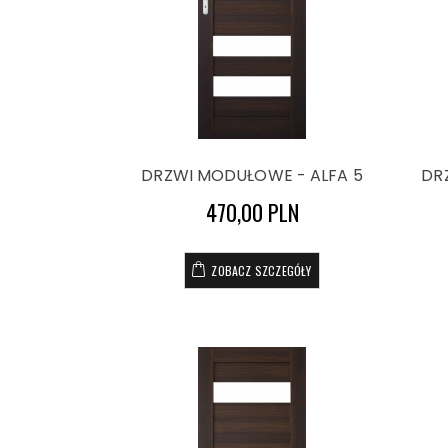
DRZWI MODUŁOWE - ALFA 5
DR
470,00 PLN
ZOBACZ SZCZEGÓŁY