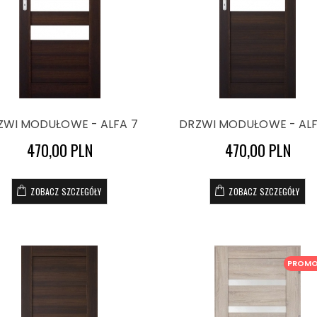
ZWI MODUŁOWE - ALFA 7
DRZWI MODUŁOWE - ALF
470,00 PLN
470,00 PLN
ZOBACZ SZCZEGÓŁY
ZOBACZ SZCZEGÓŁY
PROM