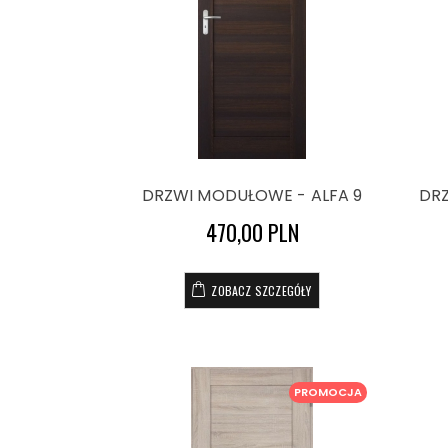
DRZWI MODUŁOWE - ALFA 9
DRZ
470,00 PLN
ZOBACZ SZCZEGÓŁY
PROMOCJA