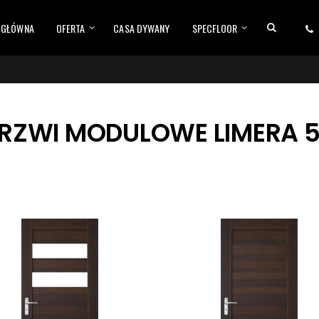
 GŁÓWNA
OFERTA
CASA DYWANY
SPECFLOOR
RZWI MODULOWE LIMERA 5