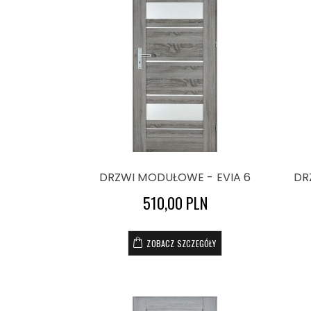
DRZWI MODUŁOWE - EVIA 6
DR
510,00 PLN
ZOBACZ SZCZEGÓŁY