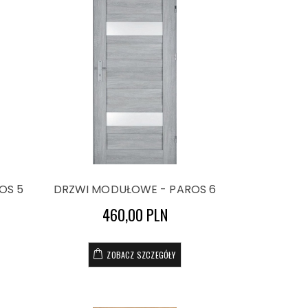
OS 5
DRZWI MODUŁOWE - PAROS 6
460,00 PLN
ZOBACZ SZCZEGÓŁY