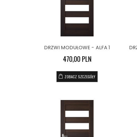
DRZWI MODUŁOWE - ALFA 1
DR
470,00 PLN
ZOBACZ SZCZEGÓŁY