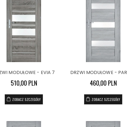
ZWI MODUŁOWE - EVIA 7
DRZWI MODUŁOWE - PAR
510,00 PLN
460,00 PLN
ZOBACZ SZCZEGÓŁY
ZOBACZ SZCZEGÓŁY