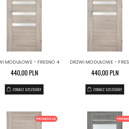
WI MODUŁOWE - FRESNO 4
DRZWI MODUŁOWE - FRES
440,00 PLN
440,00 PLN
ZOBACZ SZCZEGÓŁY
ZOBACZ SZCZEGÓŁY
PROMOCJA
PROM