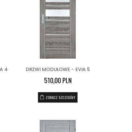
A 4
DRZWI MODUŁOWE - EVIA 5
510,00 PLN
ZOBACZ SZCZEGÓŁY