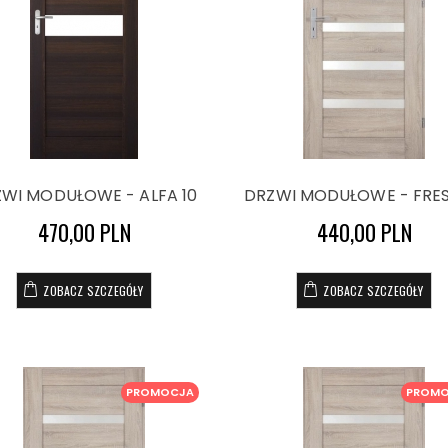
WI MODUŁOWE - ALFA 10
DRZWI MODUŁOWE - FRES
470,00 PLN
440,00 PLN
ZOBACZ SZCZEGÓŁY
ZOBACZ SZCZEGÓŁY
PROMOCJA
PROM