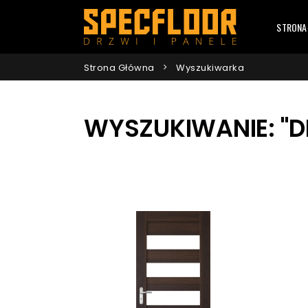
STRONA
Strona Główna
Wyszukiwarka
WYSZUKIWANIE: "D