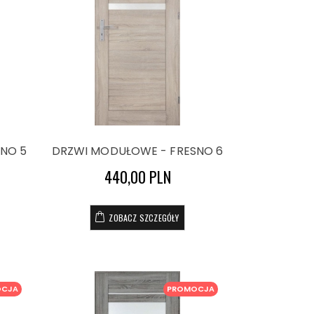
NO 5
DRZWI MODUŁOWE - FRESNO 6
440,00 PLN
ZOBACZ SZCZEGÓŁY
OCJA
PROMOCJA