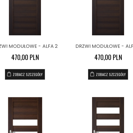
ZWI MODUŁOWE - ALFA 2
DRZWI MODUŁOWE - ALF
470,00 PLN
470,00 PLN
ZOBACZ SZCZEGÓŁY
ZOBACZ SZCZEGÓŁY