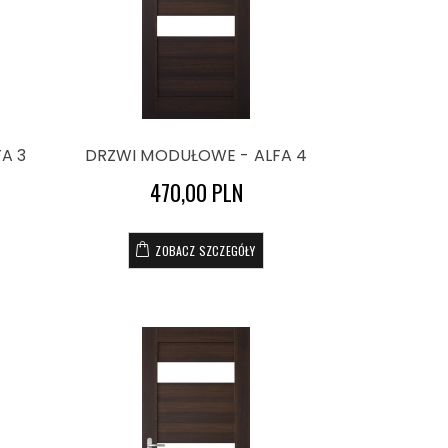
A 3
DRZWI MODUŁOWE - ALFA 4
470,00 PLN
ZOBACZ SZCZEGÓŁY