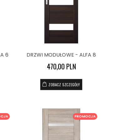
A 6
DRZWI MODUŁOWE - ALFA 8
470,00 PLN
ZOBACZ SZCZEGÓŁY
OCJA
PROMOCJA