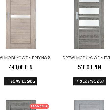
WI MODUŁOWE - FRESNO 8
DRZWI MODUŁOWE - EVI
440,00 PLN
510,00 PLN
ZOBACZ SZCZEGÓŁY
ZOBACZ SZCZEGÓŁY
PROMOCJA