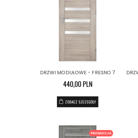
DRZWI MODUŁOWE - FRESNO 7
DRZ
440,00 PLN
ZOBACZ SZCZEGÓŁY
PROMOCJA