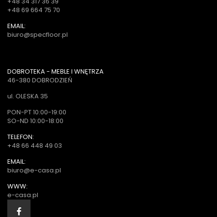
+48 34 317 36 39
+48 69 664 75 70
EMAIL:
biuro@specfloor.pl
DOBROTEKA - MEBLE I WNĘTRZA
46-380 DOBRODZIEŃ
ul. OLESKA 35
PON-PT 10:00-19:00
SO-ND 10:00-18:00
TELEFON:
+48 66 448 49 03
EMAIL:
biuro@e-casa.pl
WWW:
e-casa.pl