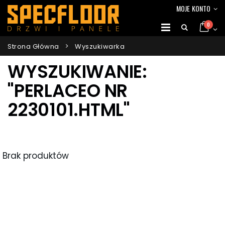
MOJE KONTO
0
Strona Główna
Wyszukiwarka
WYSZUKIWANIE:
"PERLACEO NR
2230101.HTML"
Brak produktów