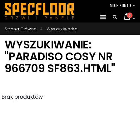
MOJE KONTO
0
Strona Główna
Wyszukiwarka
WYSZUKIWANIE:
"PARADISO COSY NR
966709 SF863.HTML"
Brak produktów