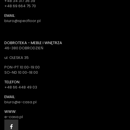
+48 34 317 36 39
+48 69 664 75 70
EMAIL:
biuro@specfloor.pl
DOBROTEKA - MEBLE I WNĘTRZA
46-380 DOBRODZIEŃ
ul. OLESKA 35
PON-PT 10:00-19:00
SO-ND 10:00-18:00
TELEFON:
+48 66 448 49 03
EMAIL:
biuro@e-casa.pl
WWW:
e-casa.pl