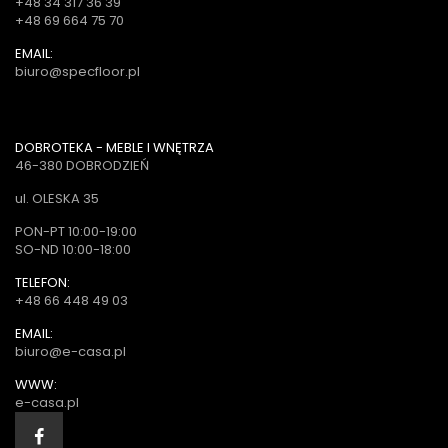
+48 34 317 36 39
+48 69 664 75 70
EMAIL:
biuro@specfloor.pl
DOBROTEKA - MEBLE I WNĘTRZA
46-380 DOBRODZIEŃ
ul. OLESKA 35
PON-PT 10:00-19:00
SO-ND 10:00-18:00
TELEFON:
+48 66 448 49 03
EMAIL:
biuro@e-casa.pl
WWW:
e-casa.pl