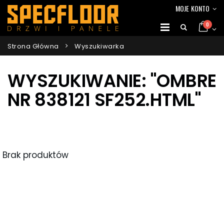
MOJE KONTO
0
Strona Główna
Wyszukiwarka
WYSZUKIWANIE: "OMBRE
NR 838121 SF252.HTML"
Brak produktów