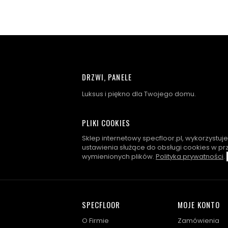
DRZWI, PANELE
Luksus i piękno dla Twojego domu.
PLIKI COOKIES
Sklep internetowy specfloor.pl, wykorzystuj
ustawienia służące do obsługi cookies w pr
wymienionych plików.
Polityka prywatności
.
SPECFLOOR
MOJE KONTO
O Firmie
Zamówienia