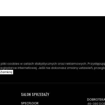
e pliki cookies w celach statystycznych oraz reklamowych. Przystępuj
zeglądarce internetowej. Jeśli nie dokonasz zmiany ustawień, przeg
Zamknij
SALON SPRZEDAŻY
DOBROTEKA 
SPECFLOOR
46-380 DO