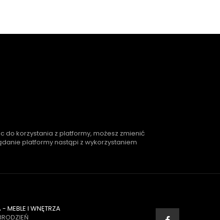
ąc do korzystania z platformy, możesz zmienić
lądanie platformy nastąpi z wykorzystaniem
- MEBLE I WNĘTRZA
BRODZIEŃ