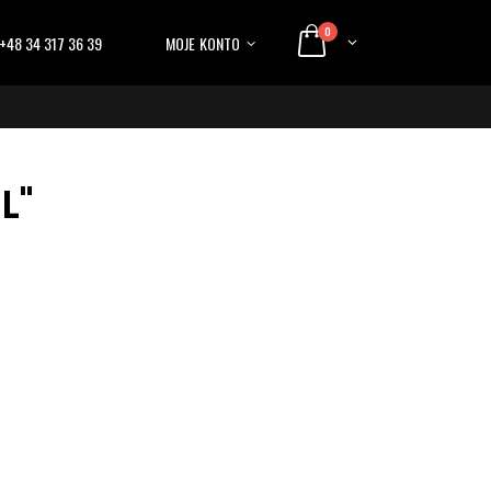
0
+48 34 317 36 39
MOJE KONTO
L"