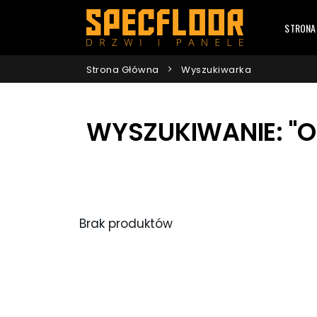
STRONA
Strona Główna
Wyszukiwarka
WYSZUKIWANIE: "OM
Brak produktów