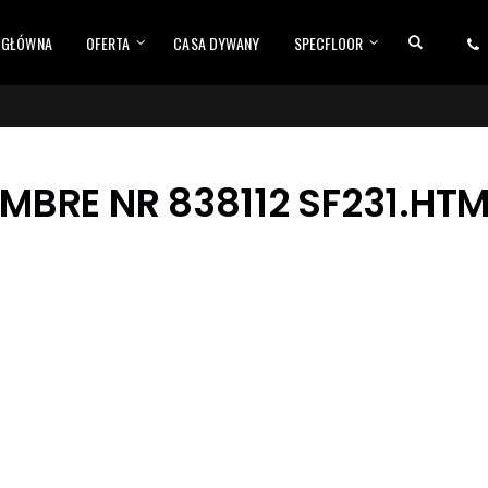
 GŁÓWNA
OFERTA
CASA DYWANY
SPECFLOOR
BRE NR 838112 SF231.HTM