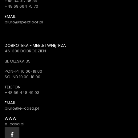
+48 34 317 36 39
+48 69 664 75 70
EMAIL:
biuro@specfloor.pl
DOBROTEKA - MEBLE I WNĘTRZA
46-380 DOBRODZIEŃ
ul. OLESKA 35
PON-PT 10:00-19:00
SO-ND 10:00-18:00
TELEFON:
+48 66 448 49 03
EMAIL:
biuro@e-casa.pl
WWW:
e-casa.pl