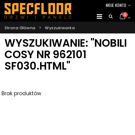
MOJE KONTO
0
Strona Główna
Wyszukiwarka
WYSZUKIWANIE: "NOBILI
COSY NR 962101
SF030.HTML"
Brak produktów