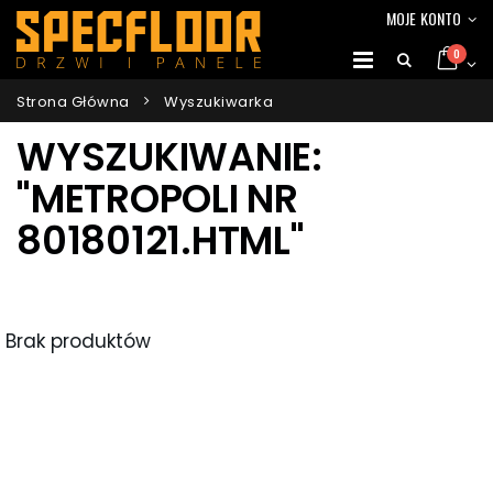
MOJE KONTO
0
Strona Główna
Wyszukiwarka
WYSZUKIWANIE:
"METROPOLI NR
80180121.HTML"
Brak produktów