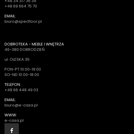
+48 34 317 36 39
+48 69 664 75 70
EMAIL:
biuro@specfloor.pl
DOBROTEKA - MEBLE I WNĘTRZA
46-380 DOBRODZIEŃ
ul. OLESKA 35
PON-PT 10:00-19:00
SO-ND 10:00-18:00
TELEFON:
+48 66 448 49 03
EMAIL:
biuro@e-casa.pl
WWW:
e-casa.pl