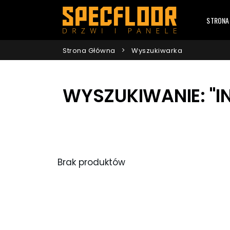
STRONA
Strona Główna
Wyszukiwarka
WYSZUKIWANIE: "I
Brak produktów