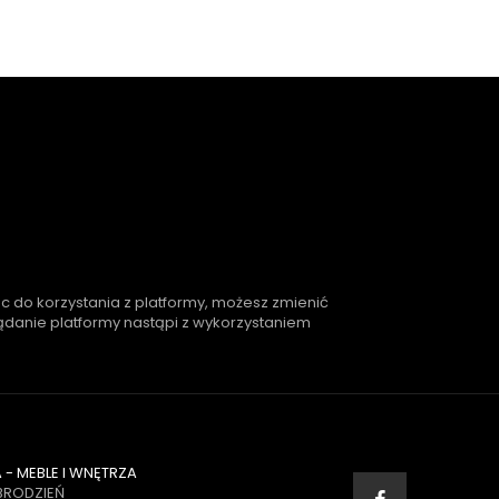
ąc do korzystania z platformy, możesz zmienić
lądanie platformy nastąpi z wykorzystaniem
- MEBLE I WNĘTRZA
BRODZIEŃ