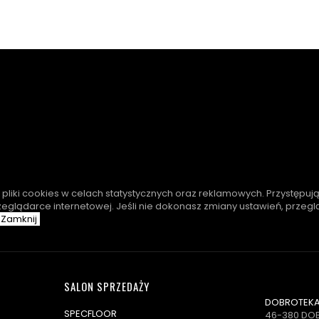
e pliki cookies w celach statystycznych oraz reklamowych. Przystępuj
zeglądarce internetowej. Jeśli nie dokonasz zmiany ustawień, przeg
Zamknij
SALON SPRZEDAŻY
DOBROTEKA 
SPECFLOOR
46-380 DO