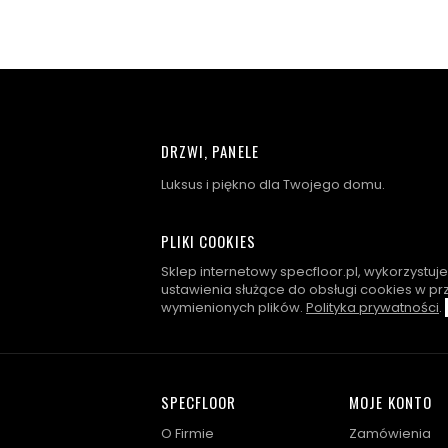
DRZWI, PANELE
Luksus i piękno dla Twojego domu.
PLIKI COOKIES
Sklep internetowy specfloor.pl, wykorzystuj
ustawienia służące do obsługi cookies w pr
wymienionych plików.
Polityka prywatności
.
SPECFLOOR
MOJE KONTO
O Firmie
Zamówienia