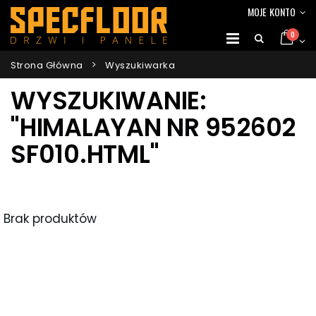
MOJE KONTO
0
Strona Główna
Wyszukiwarka
WYSZUKIWANIE:
"HIMALAYAN NR 952602
SF010.HTML"
Brak produktów