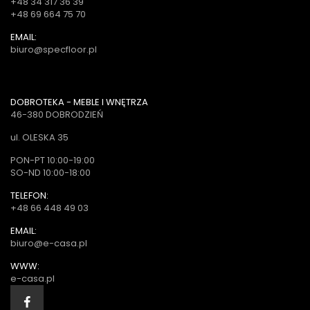
+48 34 317 36 39
+48 69 664 75 70
EMAIL:
biuro@specfloor.pl
DOBROTEKA - MEBLE I WNĘTRZA
46-380 DOBRODZIEŃ
ul. OLESKA 35
PON-PT 10:00-19:00
SO-ND 10:00-18:00
TELEFON:
+48 66 448 49 03
EMAIL:
biuro@e-casa.pl
WWW:
e-casa.pl