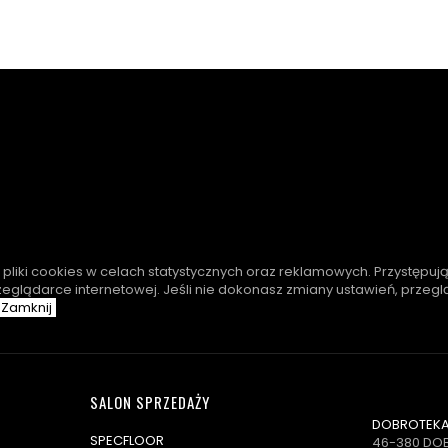
e pliki cookies w celach statystycznych oraz reklamowych. Przystępuj
zeglądarce internetowej. Jeśli nie dokonasz zmiany ustawień, przeg
Zamknij
SALON SPRZEDAŻY
DOBROTEKA 
SPECFLOOR
46-380 DO