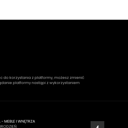
ąc do korzystania z platformy, możesz zmienić
lądanie platformy nastąpi z wykorzystaniem
- MEBLE I WNĘTRZA
BRODZIEŃ