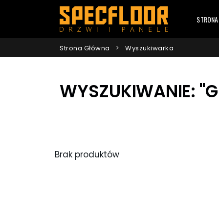
STRONA
Strona Główna
Wyszukiwarka
WYSZUKIWANIE: "G
Brak produktów