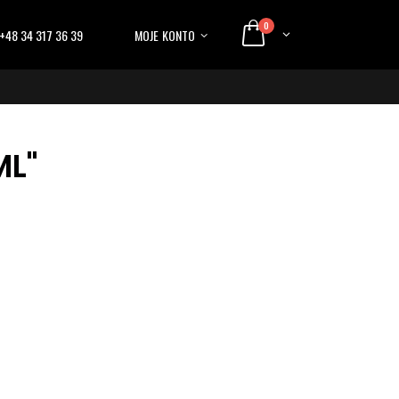
0
+48 34 317 36 39
MOJE KONTO
ML"