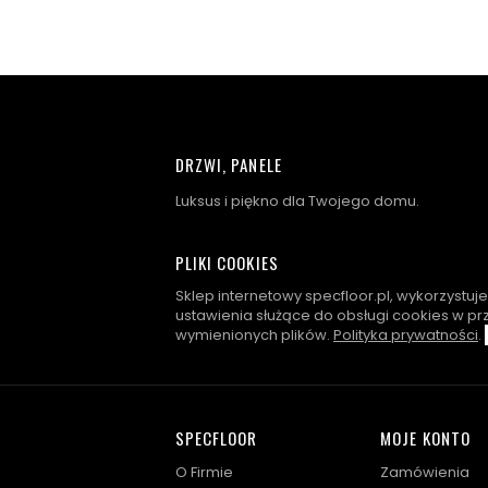
DRZWI, PANELE
Luksus i piękno dla Twojego domu.
PLIKI COOKIES
Sklep internetowy specfloor.pl, wykorzystuj
ustawienia służące do obsługi cookies w pr
wymienionych plików.
Polityka prywatności
.
SPECFLOOR
MOJE KONTO
O Firmie
Zamówienia