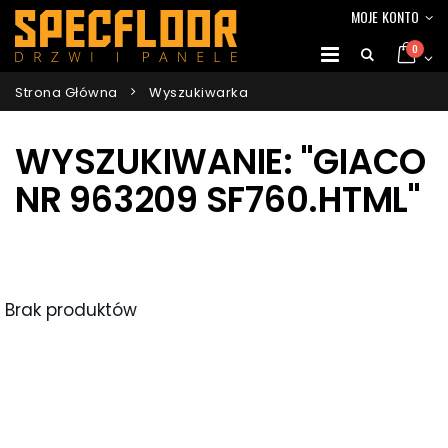
MOJE KONTO
0
Strona Główna
Wyszukiwarka
WYSZUKIWANIE: "GIACO
NR 963209 SF760.HTML"
Brak produktów