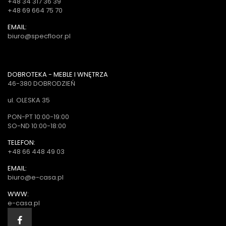
+48 34 317 36 39
+48 69 664 75 70
EMAIL:
biuro@specfloor.pl
DOBROTEKA - MEBLE I WNĘTRZA
46-380 DOBRODZIEŃ
ul. OLESKA 35
PON-PT 10:00-19:00
SO-ND 10:00-18:00
TELEFON:
+48 66 448 49 03
EMAIL:
biuro@e-casa.pl
WWW:
e-casa.pl