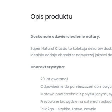
Opis produktu
Doskonałe odzwierciedlenie natury.
Super Natural Classic to kolekcja dekorów do
idealnie oddaje charakter najwyższej jakości d
Charakterystyka:
20 lat gwarancji
Odpowiednie do pomieszczeń domowych o
Matowa powierzchnia z połyskującymi, 
Frezowane krawędzie na czterech bokac
1clic2go – Szybko. Łatwo. Pewnie