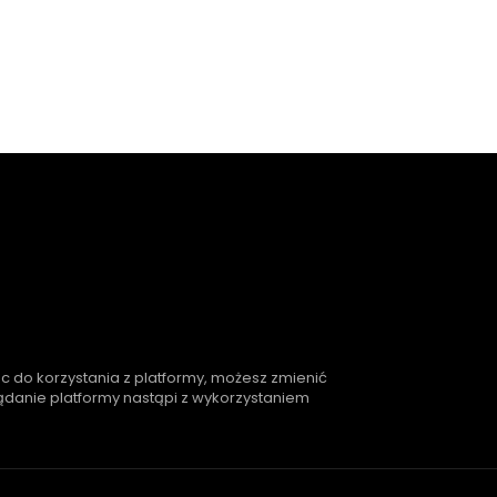
ąc do korzystania z platformy, możesz zmienić
lądanie platformy nastąpi z wykorzystaniem