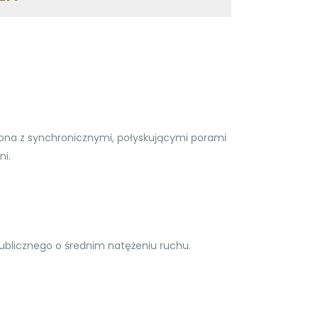
zona z synchronicznymi, połyskującymi porami
ni.
blicznego o średnim natężeniu ruchu.