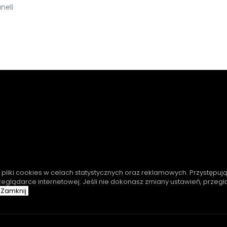
neli
e pliki cookies w celach statystycznych oraz reklamowych. Przystępuj
zeglądarce internetowej. Jeśli nie dokonasz zmiany ustawień, przeg
Zamknij