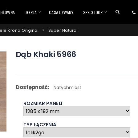
*
 GŁÓWNA
OFERTA
CASA DYWANY
SPECFLOOR
ele Krono Original
Super Natural
Dąb Khaki 5966
Dostępność:
Natychmiast
ROZMIAR PANELI
TYP ŁĄCZENIA